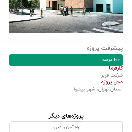
پیشرفت پروژه
100 درصد
کارفرما
شرکت فربر
محل پروژه
استان تهران، شهر پیشوا
پروژه‌های دیگر
راه آهن و مترو