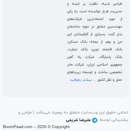
طراحی ابنیه، نظارت بر ابنیه و
مدیریت طرح توانسته است به یکی
از مورد اعتمادترین شرکت‌های
مهندسین مشاور در حوزه ساختمان
بدل گردد. بسیاری از کارفرمایان این
مرز و بوم، از جمله؛ بانک مسکن،
بانک اقتصاد نوین، بانک تجارت،
بانک پاسارگاد، شرکت راه آهن
جمهوری اسلامی ایران، شرکت مادر
تخصصی ساخت و توسعه زیربناهای
حمل و نقل کشور …
بیشتر بخوانید
تمامی حقوق اين وب‌سايت متعلق به بوم‌پاد می‌باشد. | طراحی و
پشتیبانی توسط
علیرضا شریفی
BoomPaad.com – 2026 © Copyright