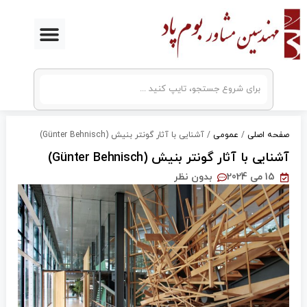
رش
ه
حتوا
صفحه اصلی
/
عمومی
/
آشنایی با آثار گونتر بنیش (Günter Behnisch)
آشنایی با آثار گونتر بنیش (Günter Behnisch)
15 می 2024
بدون نظر