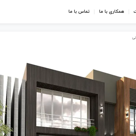
ت
همکاری با ما
تماس با ما
نی