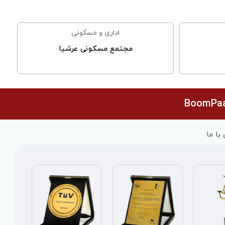
اداری و مسکونی
مجتمع مسکونی عرشیا
BoomPaa
با ما