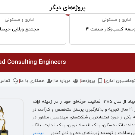
پروژه‌های دیگر
اداری و مسکونی
اداری و مسکونی
وسعه کسب‌وکار صنعت ۴
مجتمع ویلایی جیسا
d Consulting Engineers
توماسیون اداری
پروژه‌ها
درباره ما
همکاری با ما
تماس 
بوم پاد به معنای نگهبان سرزمین می‌باشد. مهندسین مشاور بوم‌پاد از سال ۱۳۸۵ فعالیت حرفه‌ای خود را در زمینه ارائه
خدمات مشاوره مهندسی آغاز نموده است و در حال حاضر با بیش از 19 سال تجربه و به‌کارگیری پرسنل متخصص و کارآمد، در
ه یکی از مورد اعتمادترین شرکت‌های مهندسین مشاور در
 جمله؛ بانک مسکن، بانک اقتصاد نوین، بانک تجارت، بانک
صی ساخت و توسعه زیربناهای حمل و نقل کشور …
بیشتر