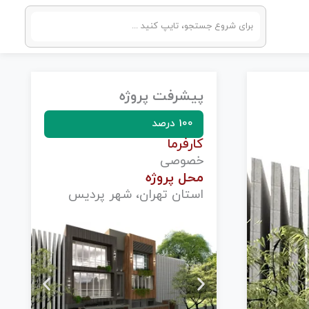
پیشرفت پروژه
100 درصد
کارفرما
خصوصی
محل پروژه
استان تهران، شهر پردیس